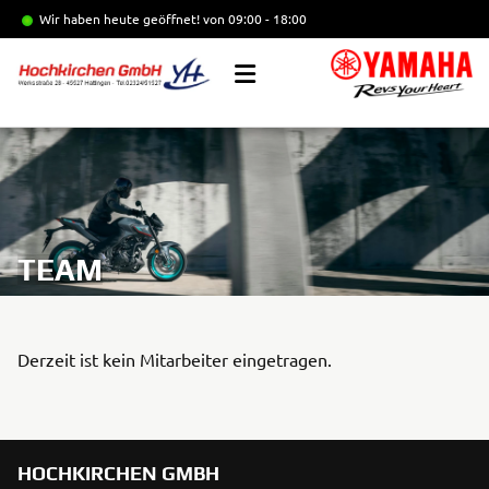
Wir haben heute geöffnet!
von 09:00 - 18:00
TEAM
Derzeit ist kein Mitarbeiter eingetragen.
HOCHKIRCHEN GMBH