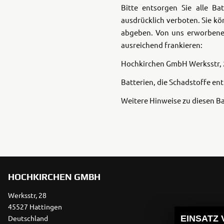
Bitte entsorgen Sie alle B
ausdrücklich verboten. Sie k
abgeben. Von uns erworbene 
ausreichend frankieren:
Hochkirchen GmbH
Werksstr, 
Batterien, die Schadstoffe en
Weitere Hinweise zu diesen Ba
HOCHKIRCHEN GMBH
Werksstr, 28
45527 Hattingen
Deutschland
EINSATZ