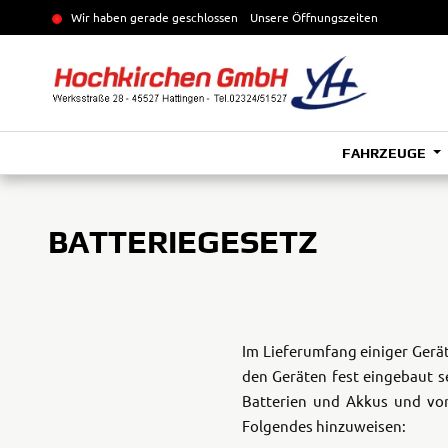
Wir haben gerade geschlossen
Unsere Öffnungszeiten
FAHRZEUGE
BATTERIEGESETZ
Im Lieferumfang einiger Gerät
den Geräten fest eingebaut s
Batterien und Akkus und von
Folgendes hinzuweisen: